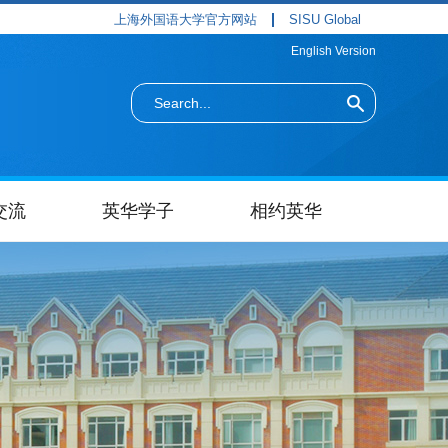
上海外国语大学官方网站
SISU Global
English Version
交流
英华学子
相约英华