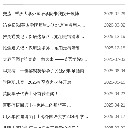
交流 | 重庆大学外国语学院来我院开展博士招聘宣讲与人才培养交流
2026-07-29
访企拓岗|英语学院师生走访北京重点用人单位
2026-03-02
推免通关记：保研这条路，她们走得清晰又从容
2025-12-19
推免通关记：保研这条路，她们走得清晰又从容
2025-12-19
大赛回顾 |“绘青春、向未来”——英语学院2025年春季职业规划大赛顺利落幕
2025-07-03
职规赛｜一键解锁英华学子的独家职场指南
2025-06-04
学院职规赛 | 2025春季赛道火热开启
2025-05-15
英院学子代表上外首获金奖！
2025-04-23
言职有悟回顾 | 推免路上的那些事儿
2025-04-21
用人单位邀请函 | 上海外国语大学2025年学生就业、实习英语专场双选会
2025-04-17
共建丨英语学院与上海市三新学校松江东部分校共建实习实践基地
2025-02-20