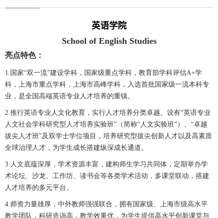
英语学院
School of English Studies
亮点特色：
1.国家“双一流”建设学科，国家级重点学科，教育部学科评估A+学
科，上海市重点学科，上海市高峰学科，入选首批国家级一流本科专
业，是全国高端英语专业人才培养的重镇。
2.推行英语专业人文化教育，实行人才培养分类卓越。设有“英语专业
人文社会学科研究型人才培养实验班”（简称“人文实验班”）、“卓越
拔尖人才班”及双学士学位项目，培养研究型拔尖创新人才以及高素质
全球治理人才，为学生成长搭建纵深成长通道。
3.人文底蕴深厚，学术资源丰富，建构师生学习共同体，定期举办学
术论坛、沙龙、工作坊、读书会等各类学术活动，多课堂联动，搭建
人才培养的多元平台。
4.师资力量雄厚，中外教师强强联合，拥有国家级、上海市级高水平
教学团队，科研造诣高，教学效果优，为学生提供高水平创新课堂与