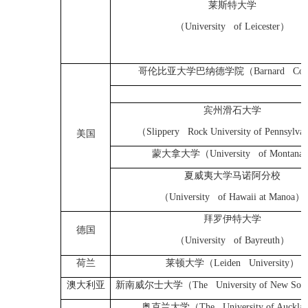
莱斯特大学
（
University of Leicester
）
哥伦比亚大学巴纳德学院（
Barnard Coll
宾州滑石大学
（
Slippery Rock University of Pennsylva
美国
蒙大拿大学（
University of Montana
夏威夷大学马诺阿分校
（
University of Hawaii at Manoa
）
拜罗伊特大学
德国
（
University of Bayreuth
）
荷兰
莱顿大学（
Leiden University
）
澳大利亚
新南威尔士大学（
The University of New Sout
奥克兰大学（
The University of Auckla