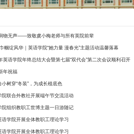
润物无声——致敬虞小梅老师与所有英院前辈
 巾帼绽风华｜英语学院“她力量 漫春光”主题活动温馨落幕
025年英语学院年终总结大会暨第七届“双代会”第二次会议顺利召开
新年祝福
 给小树穿“冬装”，为成长植底色
英语学院联合外教社开展端午节交流活动
英语学院组织教职工世博主题一日游随记
| 英语学院开展全体教职工理论学习
| 英语学院开展全体教职工理论学习