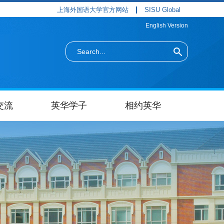
上海外国语大学官方网站
SISU Global
English Version
交流
英华学子
相约英华