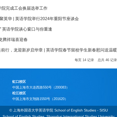
语学院完成工会换届选举工作
聚英华 | 英语学院举行2024年重阳节座谈会
” 英语学院谈心窗口与你重逢
龙腾祥瑞喜迎春
力共前行，龙迎新岁启华章 | 英语学院春节留校学生新春慰问送温
每页
14
记录
总共
46
记
虹口校区
中国上海市大连西路550号（200083）
松江校区
中国上海市文翔路1550号（201620）
© 上海外国语大学英语学院 School of English Studies - SISU
School of English Studies, Shanghai International Studies University