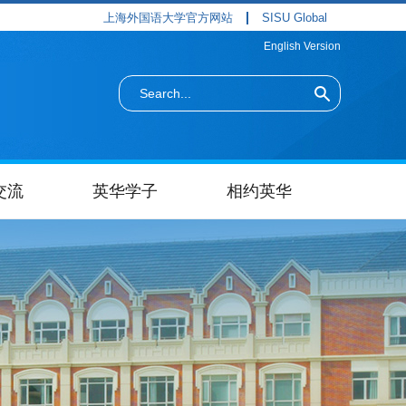
上海外国语大学官方网站
SISU Global
English Version
交流
英华学子
相约英华