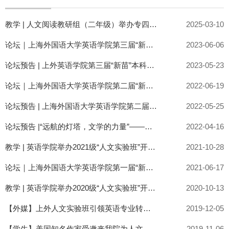
教学 | 人文阅读教研组（二年级）举办专四词汇拼写大赛
2025-03-10
论坛｜上海外国语大学英语学院第三届“新苗”本科生学术论坛召开
2023-06-06
论坛预告 | 上外英语学院第三届“新苗”本科生学术论坛
2023-05-23
论坛｜上海外国语大学英语学院第二届“新苗”本科生学术论坛顺利召开
2022-06-19
论坛预告 | 上海外国语大学英语学院第二届“新苗”本科生学术论坛
2022-05-25
论坛预告 |“远航的灯塔，文学的力量”——第二届上海外国语大学英语学院“新苗”学术论坛通知
2022-04-16
教学 | 英语学院举办2021级“人文实验班”开班典礼
2021-10-28
论坛｜上海外国语大学英语学院第一届“新苗”本科生学术论坛顺利召开
2021-06-17
教学 | 英语学院举办2020级“人文实验班”开班典礼
2020-10-13
【外媒】上外人文实验班引领英语专业转型发展
2019-12-05
【学生】美国知名作家受邀来我院为人文班讲座
2019-11-06