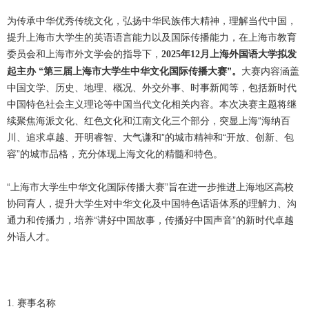
为传承中华优秀传统文化，弘扬中华民族伟大精神，理解当代中国，
提升上海市大学生的英语语言能力以及国际传播能力，在上海市教育
委员会和上海市外文学会的指导下，
年
月上海外国语大学拟发
2025
12
起主办 “第三届上海市大学生中华文化国际传播大赛”。
大赛内容涵盖
中国文学、历史、地理、概况、外交外事、时事新闻等，包括新时代
中国特色社会主义理论等中国当代文化相关内容。本次决赛主题将继
续聚焦海派文化、红色文化和江南文化三个部分，突显上海“海纳百
川、追求卓越、开明睿智、大
气谦和”的城市精神和“开放、创新、包
容”的城市品格，充分体现上海文化的精髓和特色。
“上海市大学生中华文化国际传播大赛”旨在进一步推进上海地区高校
协同育人，提升大学生对中华文化及中国特色话语体系的理解力、沟
通力和传播力，培养“讲好中国故事，传播好中国声音”的新时代卓越
外语人才。
赛事名称
1.